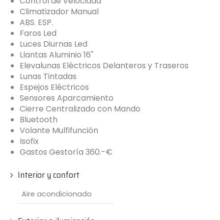
Control de Velocidad
Climatizador Manual
ABS. ESP.
Faros Led
Luces Diurnas Led
Llantas Aluminio 16"
Elevalunas Eléctricos Delanteros y Traseros
Lunas Tintadas
Espejos Eléctricos
Sensores Aparcamiento
Cierre Centralizado con Mando
Bluetooth
Volante Mulfifunción
Isofix
Gastos Gestoría 360.-€
Interior y confort
Aire acondicionado