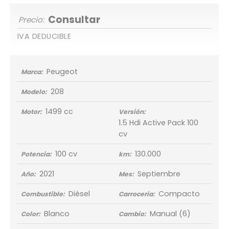
Consultar
Precio:
IVA DEDUCIBLE
Peugeot
Marca:
208
Modelo:
1499 cc
Motor:
Versión:
1.5 Hdi Active Pack 100
cv
100 cv
130.000
Potencia:
km:
2021
Septiembre
Año:
Mes:
Diésel
Compacto
Combustible:
Carroceria:
Blanco
Manual
(6)
Color:
Cambio: