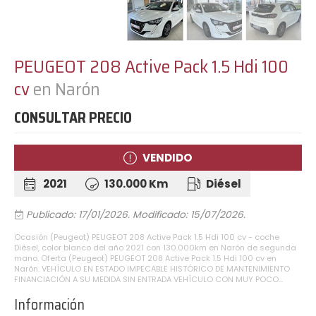
PEUGEOT 208 Active Pack 1.5 Hdi 100
cv
en Narón
CONSULTAR PRECIO
VENDIDO
2021
130.000 Km
Diésel
Publicado: 17/01/2026.
Modificado: 15/07/2026.
Ocasión (Peugeot) PEUGEOT 208 Active Pack 1.5 Hdi 100 cv - coche
Diésel, color blanco del año 2021 con 130.000km en Narón de segunda
mano. Oferta (Peugeot) PEUGEOT 208 Active Pack 1.5 Hdi 100 cv en
Narón. VEHÍCULO EN ESTADO IMPECABLE HISTÓRICO DE MANTENIMIENTO
FINANCIACIÓN A SU MEDIDA SIN ENTRADA VEHÍCULO CON MUY POCO...
Información