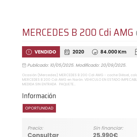
MERCEDES B 200 Cdi AMG
VENDIDO
2020
84.000 Km
Publicado: 10/05/2025.
Modificado: 20/09/2025.
Ocasión (Mercedes) MERCEDES B 200 Cdi AMG - coche Diésel, col
MERCEDES B 200 Cdi AMG en Narón. VEHICULO EN ESTADO IMPECABL
MEDIDA SIN ENTRADA PAQUETE...
Información
OPORTUNIDAD
Precio:
Sin financiar:
Consultar
25.990€