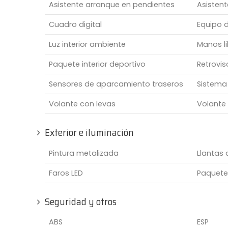
Asistente arranque en pendientes
Asisten
Cuadro digital
Equipo 
Luz interior ambiente
Manos li
Paquete interior deportivo
Retrovi
Sensores de aparcamiento traseros
Sistema
Volante con levas
Volante
Exterior e iluminación
Pintura metalizada
Llantas 
Faros LED
Paquete 
Seguridad y otros
ABS
ESP