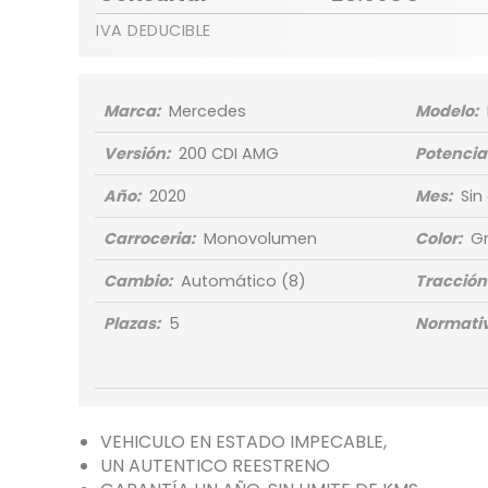
IVA DEDUCIBLE
Marca:
Mercedes
Modelo:
Versión:
200 CDI AMG
Potencia
Año:
2020
Mes:
Sin
Carroceria:
Monovolumen
Color:
Gr
Cambio:
Automático
(8)
Tracción
Plazas:
5
Normativ
VEHICULO EN ESTADO IMPECABLE,
UN AUTENTICO REESTRENO