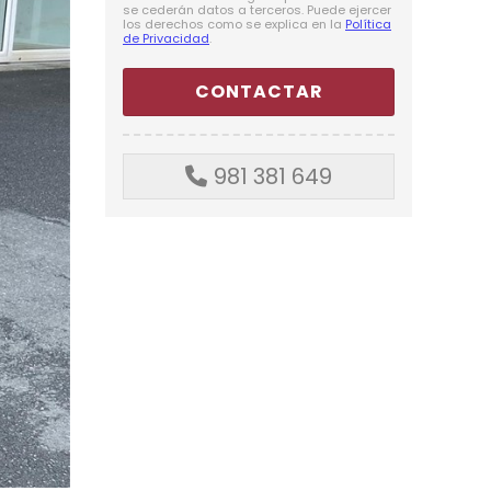
se cederán datos a terceros. Puede ejercer
los derechos como se explica en la
Política
de Privacidad
.
981 381 649