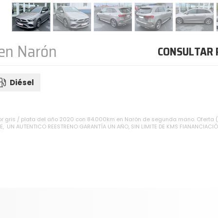
en Narón
CONSULTAR 
Diésel
or gris / plata del año 2020 con 84.000km en Narón de segunda mano. Oferta
E, UN AUTENTICO REESTRENO GARANTÍA UN AÑO, SIN LIMITE DE KMS FIANANCIACIÓ