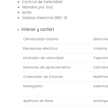
Control de Velocidad
Mandos por Voz
Isofix
Gastos Gestoría 390.-€
Interior y confort
Climatizador bizona
Direcció
Elevalunas eléctrico
Volante 
Limitador de velocidad
Tapicer
Sensores de aparcamiento
Cámara 
Ordenador de a bordo
Multime
Navegador
Asiento
Apertura sin llave
Arranque