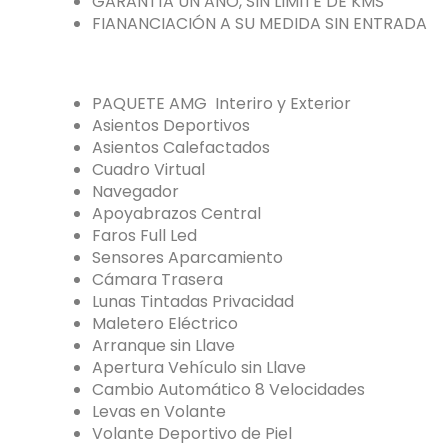
GARANTÍA UN AÑO, SIN LIMITE DE KMS
FIANANCIACIÓN A SU MEDIDA SIN ENTRADA
PAQUETE AMG Interiro y Exterior
Asientos Deportivos
Asientos Calefactados
Cuadro Virtual
Navegador
Apoyabrazos Central
Faros Full Led
Sensores Aparcamiento
Cámara Trasera
Lunas Tintadas Privacidad
Maletero Eléctrico
Arranque sin Llave
Apertura Vehículo sin Llave
Cambio Automático 8 Velocidades
Levas en Volante
Volante Deportivo de Piel