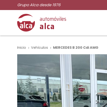
Grupo Alca desde 1976
automóviles
alca
Inicio
Vehículos
MERCEDES B 200 Cdi AMG